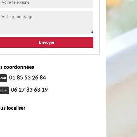
s coordonnées
01 85 53 26 84
reau
06 27 83 63 19
ntier
us localiser