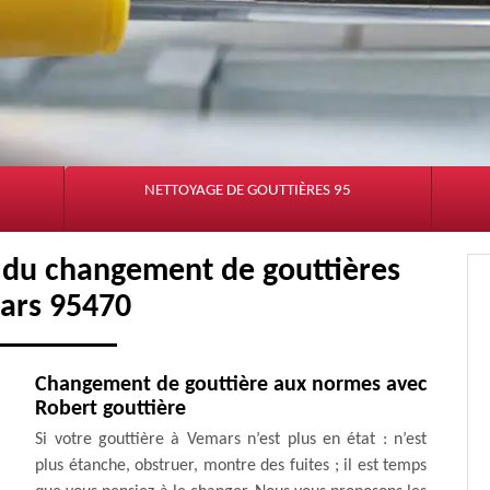
NETTOYAGE DE GOUTTIÈRES 95
et du changement de gouttières
ars 95470
Changement de gouttière aux normes avec
Robert gouttière
Si votre gouttière à Vemars n’est plus en état : n’est
plus étanche, obstruer, montre des fuites ; il est temps