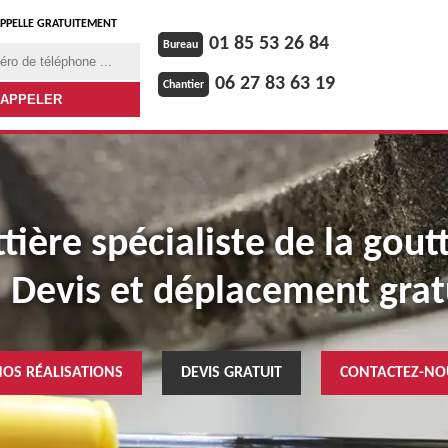
PPELLE GRATUITEMENT
01 85 53 26 84
Bureau
06 27 83 63 19
Chantier
ière spécialiste de la gout
: Devis et déplacement grat
NOS RÉALISATIONS
DEVIS GRATUIT
CONTACTEZ-NO