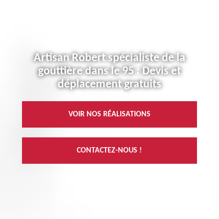
Artisan Robert spécialiste de la
gouttière dans le 95 : Devis et
déplacement gratuits
VOIR NOS RÉALISATIONS
CONTACTEZ-NOUS !