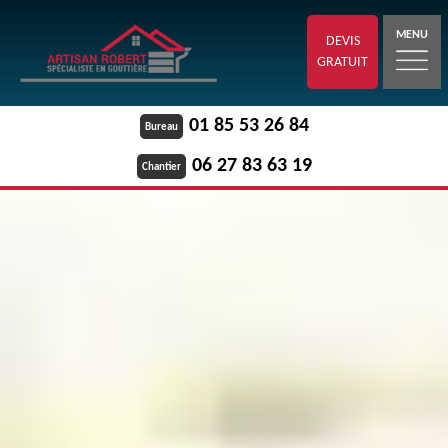
MENU
DEVIS
GRATUIT
01 85 53 26 84
Bureau
06 27 83 63 19
Chantier