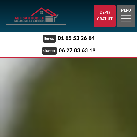
MENU
DEVIS
GRATUIT
01 85 53 26 84
Bureau
06 27 83 63 19
Chantier