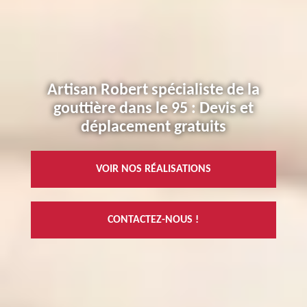
Artisan Robert spécialiste de la
gouttière dans le 95 : Devis et
déplacement gratuits
VOIR NOS RÉALISATIONS
CONTACTEZ-NOUS !