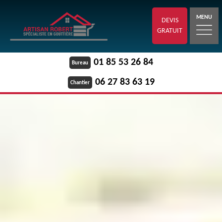
MENU
DEVIS
GRATUIT
01 85 53 26 84
Bureau
06 27 83 63 19
Chantier