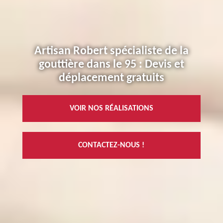
Artisan Robert spécialiste de la
gouttière dans le 95 : Devis et
déplacement gratuits
VOIR NOS RÉALISATIONS
CONTACTEZ-NOUS !