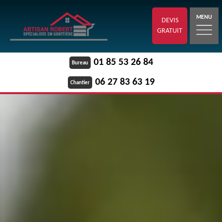
MENU
DEVIS
GRATUIT
01 85 53 26 84
Bureau
06 27 83 63 19
Chantier