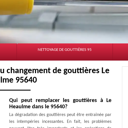
NETTOYAGE DE GOUTTIÈRES 95
 du changement de gouttières Le
lme 95640
Qui peut remplacer les gouttières à Le
Heaulme dans le 95640?
La dégradation des gouttières peut être entraînée par
les intempéries incessantes. En fait, les problèmes