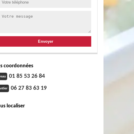
s coordonnées
01 85 53 26 84
reau
06 27 83 63 19
ntier
us localiser