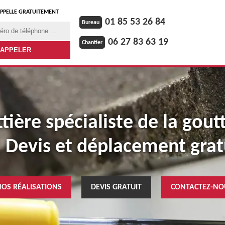
PPELLE GRATUITEMENT
01 85 53 26 84
Bureau
06 27 83 63 19
Chantier
ière spécialiste de la gout
: Devis et déplacement grat
NOS RÉALISATIONS
DEVIS GRATUIT
CONTACTEZ-NO