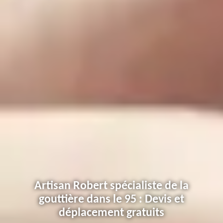
Artisan Robert spécialiste de la
gouttière dans le 95 : Devis et
déplacement gratuits