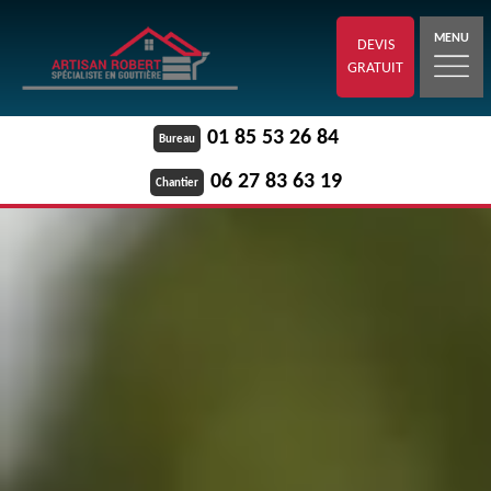
MENU
DEVIS
GRATUIT
01 85 53 26 84
Bureau
06 27 83 63 19
Chantier