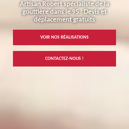
Artisan Robert spécialiste de la
gouttière dans le 95 : Devis et
déplacement gratuits
VOIR NOS RÉALISATIONS
CONTACTEZ-NOUS !