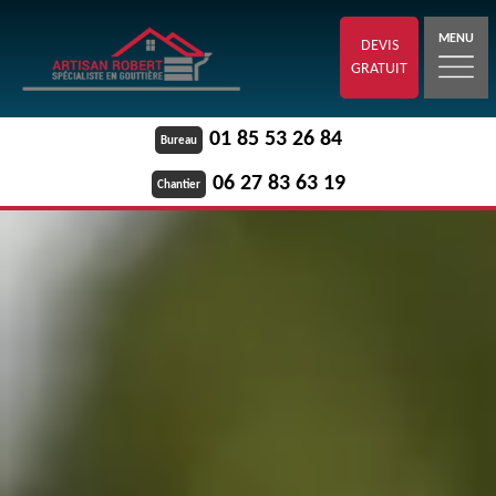
MENU
DEVIS
GRATUIT
01 85 53 26 84
Bureau
06 27 83 63 19
Chantier