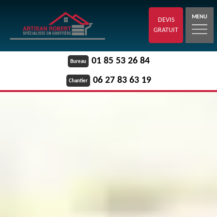
MENU
DEVIS
GRATUIT
01 85 53 26 84
Bureau
06 27 83 63 19
Chantier