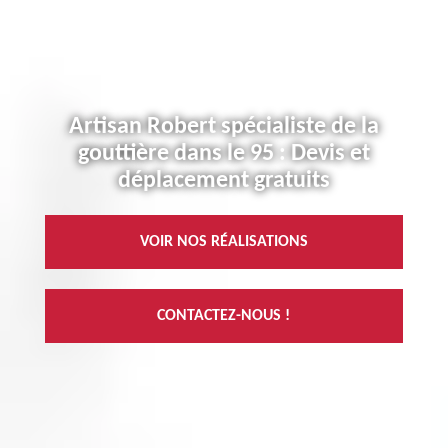
Artisan Robert spécialiste de la
gouttière dans le 95 : Devis et
déplacement gratuits
VOIR NOS RÉALISATIONS
CONTACTEZ-NOUS !