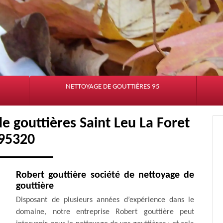
NETTOYAGE DE GOUTTIÈRES 95
e gouttières Saint Leu La Foret
95320
Robert gouttière société de nettoyage de
gouttière
Disposant de plusieurs années d’expérience dans le
domaine, notre entreprise Robert gouttière peut