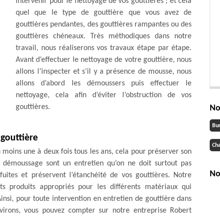
intervenir pour le nettoyage de vos gouttières ; et cela
quel que le type de gouttière que vous avez de
gouttières pendantes, des gouttières rampantes ou des
gouttières chéneaux. Très méthodiques dans notre
travail, nous réaliserons vos travaux étape par étape.
Avant d’effectuer le nettoyage de votre gouttière, nous
allons l’inspecter et s’il y a présence de mousse, nous
allons d’abord les démoussers puis effectuer le
nettoyage, cela afin d’éviter l’obstruction de vos
gouttières.
No
Bu
 gouttière
Cha
u moins une à deux fois tous les ans, cela pour préserver son
e démoussage sont un entretien qu’on ne doit surtout pas
No
fuites et préservent l’étanchéité de vos gouttières. Notre
nts produits appropriés pour les différents matériaux qui
Ainsi, pour toute intervention en entretien de gouttière dans
nvirons, vous pouvez compter sur notre entreprise Robert