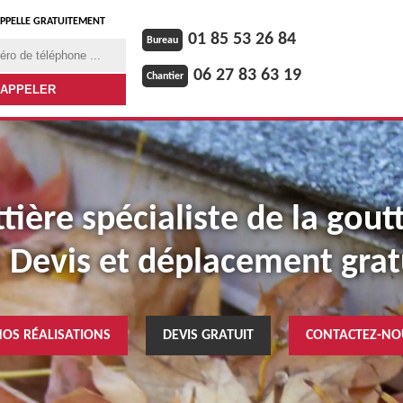
PPELLE GRATUITEMENT
01 85 53 26 84
Bureau
06 27 83 63 19
Chantier
ière spécialiste de la gout
: Devis et déplacement grat
NOS RÉALISATIONS
DEVIS GRATUIT
CONTACTEZ-NO