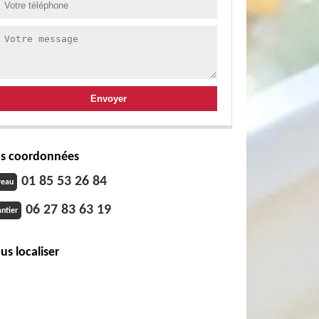
s coordonnées
01 85 53 26 84
reau
06 27 83 63 19
ntier
us localiser