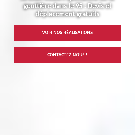
gouttière dans le 95 : Devis et
déplacement gratuits
VOIR NOS RÉALISATIONS
CONTACTEZ-NOUS !