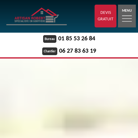
MENU
DEVIS
GRATUIT
01 85 53 26 84
Bureau
06 27 83 63 19
Chantier