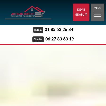
MENU
DEVIS
GRATUIT
01 85 53 26 84
Bureau
06 27 83 63 19
Chantier