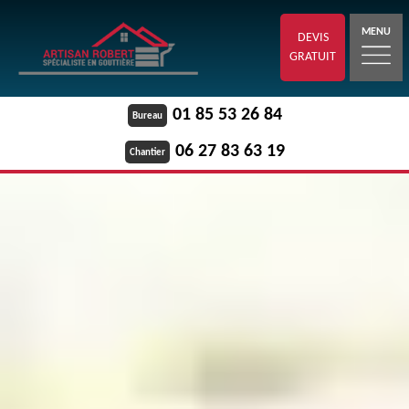
MENU
DEVIS
GRATUIT
01 85 53 26 84
Bureau
06 27 83 63 19
Chantier