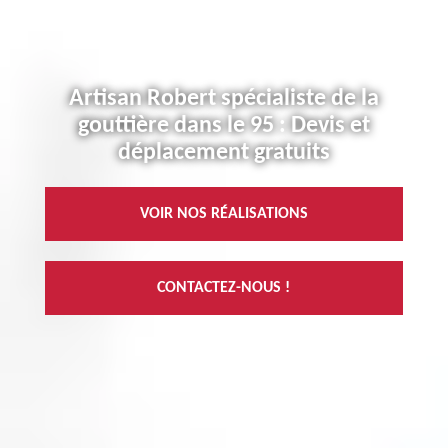
Artisan Robert spécialiste de la
gouttière dans le 95 : Devis et
déplacement gratuits
VOIR NOS RÉALISATIONS
CONTACTEZ-NOUS !