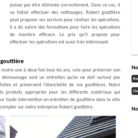
puisse pas être éliminée correctement. Dans ce cas, il
va falloir effectuer des nettoyages. Robert gouttière
peut proposer ses services pour réaliser les opérations.
Il a dû suivre des formations pour faire les opérations
de manière efficace. Le prix qu'il propose pour
effectuer les opérations est aussi très intéressant.
 gouttière
No
u moins une à deux fois tous les ans, cela pour préserver son
e démoussage sont un entretien qu’on ne doit surtout pas
Bu
fuites et préservent l’étanchéité de vos gouttières. Notre
Cha
nts produits appropriés pour les différents matériaux qui
our toute intervention en entretien de gouttière dans la ville
compter sur notre entreprise Robert gouttière.
No