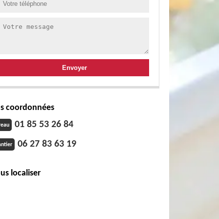
s coordonnées
01 85 53 26 84
reau
06 27 83 63 19
ntier
us localiser