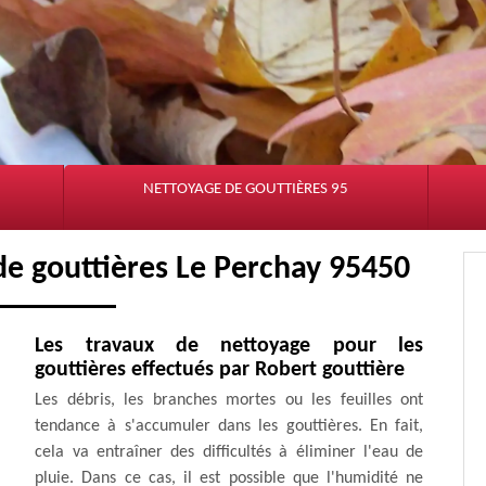
NETTOYAGE DE GOUTTIÈRES 95
de gouttières Le Perchay 95450
Les travaux de nettoyage pour les
gouttières effectués par Robert gouttière
Les débris, les branches mortes ou les feuilles ont
tendance à s'accumuler dans les gouttières. En fait,
cela va entraîner des difficultés à éliminer l'eau de
pluie. Dans ce cas, il est possible que l'humidité ne