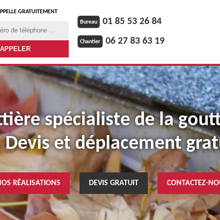
PPELLE GRATUITEMENT
01 85 53 26 84
Bureau
06 27 83 63 19
Chantier
ière spécialiste de la gout
: Devis et déplacement grat
NOS RÉALISATIONS
DEVIS GRATUIT
CONTACTEZ-NO