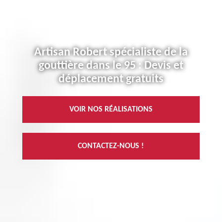
Artisan Robert spécialiste de la
gouttière dans le 95 : Devis et
déplacement gratuits
VOIR NOS RÉALISATIONS
CONTACTEZ-NOUS !