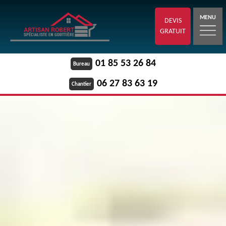
MENU
DEVIS
GRATUIT
01 85 53 26 84
Bureau
06 27 83 63 19
Chantier