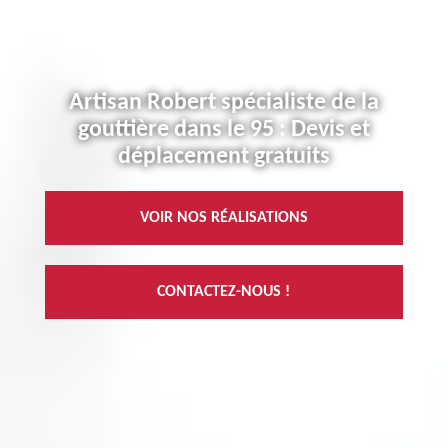
Artisan Robert spécialiste de la
gouttière dans le 95 : Devis et
déplacement gratuits
VOIR NOS RÉALISATIONS
CONTACTEZ-NOUS !