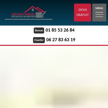
MENU
DEVIS
GRATUIT
01 85 53 26 84
Bureau
06 27 83 63 19
Chantier