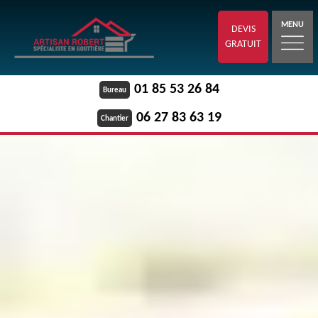
MENU
DEVIS
GRATUIT
01 85 53 26 84
Bureau
06 27 83 63 19
Chantier