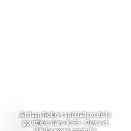
Artisan Robert spécialiste de la
gouttière dans le 95 : Devis et
déplacement gratuits